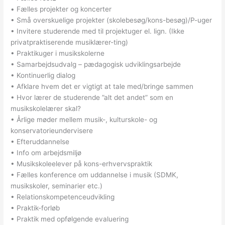
• Fælles projekter og koncerter
• Små overskuelige projekter (skolebesøg/kons-besøg)/P-uger
• Invitere studerende med til projektuger el. lign. (Ikke
privatpraktiserende musiklærer-ting)
• Praktikuger i musikskolerne
• Samarbejdsudvalg – pædagogisk udviklingsarbejde
• Kontinuerlig dialog
• Afklare hvem det er vigtigt at tale med/bringe sammen
• Hvor lærer de studerende ”alt det andet” som en
musikskolelærer skal?
• Årlige møder mellem musik-, kulturskole- og
konservatorieundervisere
• Efteruddannelse
• Info om arbejdsmiljø
• Musikskoleelever på kons-erhvervspraktik
• Fælles konference om uddannelse i musik (SDMK,
musikskoler, seminarier etc.)
• Relationskompetenceudvikling
• Praktik-forløb
• Praktik med opfølgende evaluering