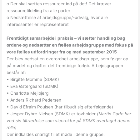
o Der skal sættes ressourcer ind på det! Det kræver
ressourcetildeling fra alle parter
o Nedsættelse af arbejdsgruppe/-udvalg, hvor alle
interessenter er repræsenteret
Fremtidigt samarbejde i praksis – vi sætter handling bag
ordene og nedsætter en fælles arbejdsgruppe med fokus på
vore fælles udfordringer fra og med september 2015
Der blev nedsat en overordnet arbejdsgruppe, som følger op
på mødet og drøfter det fremtidige forløb. Arbejdsgruppen
består af:
• Birgitte Momme (SDMK)
• Eva Østergaard (SDMK)
• Charlotte Mejlbjerg
• Anders Richard Pedersen
• David Efraim Poulsen (har tilbudt sig efterfølgende)
• Jesper Dyhre Nielsen (SDMK) er tovholder
(Martin Gade har
ved sin tiltrædelse som vicerektor på SDMK overtaget denne
rolle)
Der indkaldes snarligt til et møde i denne gruppe.