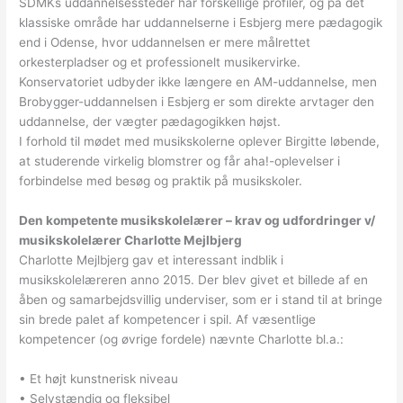
SDMKs uddannelsessteder har forskellige profiler, og på det
klassiske område har uddannelserne i Esbjerg mere pædagogik
end i Odense, hvor uddannelsen er mere målrettet
orkesterpladser og et professionelt musikervirke.
Konservatoriet udbyder ikke længere en AM-uddannelse, men
Brobygger-uddannelsen i Esbjerg er som direkte arvtager den
uddannelse, der vægter pædagogikken højst.
I forhold til mødet med musikskolerne oplever Birgitte løbende,
at studerende virkelig blomstrer og får aha!-oplevelser i
forbindelse med besøg og praktik på musikskoler.
Den kompetente musikskolelærer – krav og udfordringer v/
musikskolelærer Charlotte Mejlbjerg
Charlotte Mejlbjerg gav et interessant indblik i
musikskolelæreren anno 2015. Der blev givet et billede af en
åben og samarbejdsvillig underviser, som er i stand til at bringe
sin brede palet af kompetencer i spil. Af væsentlige
kompetencer (og øvrige fordele) nævnte Charlotte bl.a.:
• Et højt kunstnerisk niveau
• Selvstændig og fleksibel