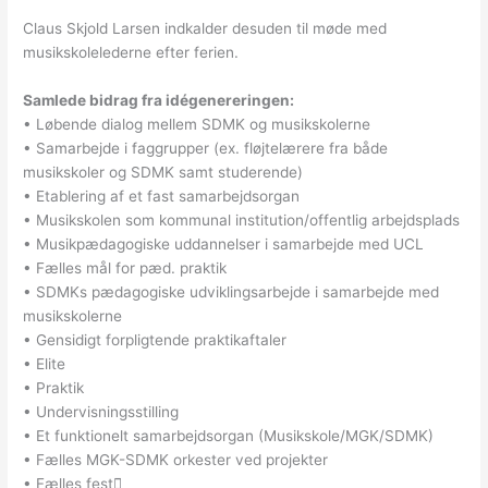
Claus Skjold Larsen indkalder desuden til møde med
musikskolelederne efter ferien.
Samlede bidrag fra idégenereringen:
• Løbende dialog mellem SDMK og musikskolerne
• Samarbejde i faggrupper (ex. fløjtelærere fra både
musikskoler og SDMK samt studerende)
• Etablering af et fast samarbejdsorgan
• Musikskolen som kommunal institution/offentlig arbejdsplads
• Musikpædagogiske uddannelser i samarbejde med UCL
• Fælles mål for pæd. praktik
• SDMKs pædagogiske udviklingsarbejde i samarbejde med
musikskolerne
• Gensidigt forpligtende praktikaftaler
• Elite
• Praktik
• Undervisningsstilling
• Et funktionelt samarbejdsorgan (Musikskole/MGK/SDMK)
• Fælles MGK-SDMK orkester ved projekter
• Fælles fest