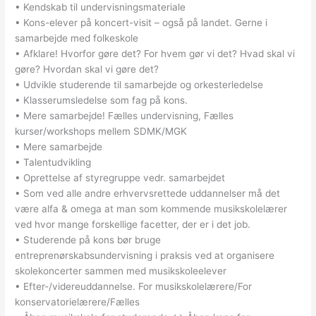
• Kendskab til undervisningsmateriale
• Kons-elever på koncert-visit – også på landet. Gerne i
samarbejde med folkeskole
• Afklare! Hvorfor gøre det? For hvem gør vi det? Hvad skal vi
gøre? Hvordan skal vi gøre det?
• Udvikle studerende til samarbejde og orkesterledelse
• Klasserumsledelse som fag på kons.
• Mere samarbejde! Fælles undervisning, Fælles
kurser/workshops mellem SDMK/MGK
• Mere samarbejde
• Talentudvikling
• Oprettelse af styregruppe vedr. samarbejdet
• Som ved alle andre erhvervsrettede uddannelser må det
være alfa & omega at man som kommende musikskolelærer
ved hvor mange forskellige facetter, der er i det job.
• Studerende på kons bør bruge
entreprenørskabsundervisning i praksis ved at organisere
skolekoncerter sammen med musikskoleelever
• Efter-/videreuddannelse. For musikskolelærere/For
konservatorielærere/Fælles